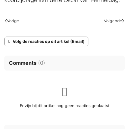
koorbijdrage aan deze Oscar van Hemeldag.
Vorige
Volgende
Volg de reacties op dit artikel (Email)
Comments
(
0
)
Er zijn bij dit artikel nog geen reacties geplaatst