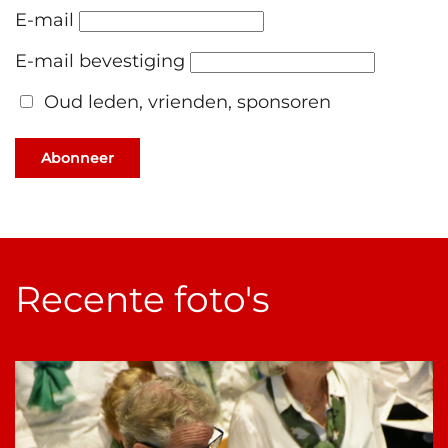
E-mail
E-mail bevestiging
Oud leden, vrienden, sponsoren
Abonneer
Recente foto's