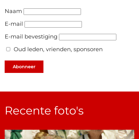
Naam
E-mail
E-mail bevestiging
Oud leden, vrienden, sponsoren
Abonneer
Recente foto's