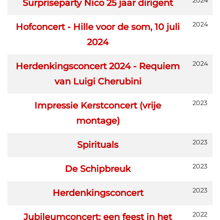
2024
Surpriseparty Nico 25 jaar dirigent
2024
Hofconcert - Hille voor de som, 10 juli
2024
2024
Herdenkingsconcert 2024 - Requiem
van Luigi Cherubini
2023
Impressie Kerstconcert (vrije
montage)
2023
Spirituals
2023
De Schipbreuk
2023
Herdenkingsconcert
2022
Jubileumconcert: een feest in het