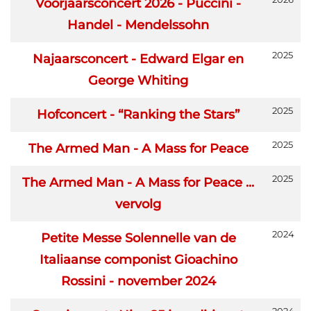
Titel
Aanmaakdatum
Voorjaarsconcert 2026 - Puccini -
Handel - Mendelssohn
2025
Najaarsconcert - Edward Elgar en
George Whiting
2025
Hofconcert - “Ranking the Stars”
2025
The Armed Man - A Mass for Peace
2025
The Armed Man - A Mass for Peace ...
vervolg
2024
Petite Messe Solennelle van de
Italiaanse componist Gioachino
Rossini - november 2024