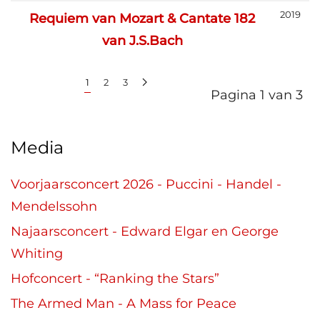
2019
Requiem van Mozart & Cantate 182
van J.S.Bach
1
2
3
Pagina 1 van 3
Media
Voorjaarsconcert 2026 - Puccini - Handel -
Mendelssohn
Najaarsconcert - Edward Elgar en George
Whiting
Hofconcert - “Ranking the Stars”
The Armed Man - A Mass for Peace