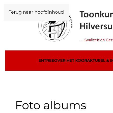
Terug naar hoofdinhoud
ENTREE
OVER HET KOOR
AKTUEEL & 
Foto albums