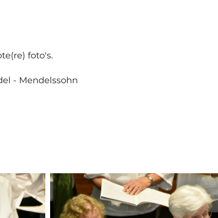
e(re) foto's.
ndel - Mendelssohn