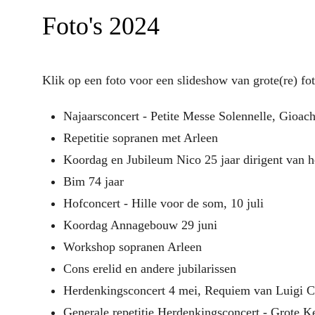
Foto's 2024
Klik op een foto voor een slideshow van grote(re) fot
Najaarsconcert - Petite Messe Solennelle, Gioac
Repetitie sopranen met Arleen
Koordag en Jubileum Nico 25 jaar dirigent van
Bim 74 jaar
Hofconcert - Hille voor de som, 10 juli
Koordag Annagebouw 29 juni
Workshop sopranen Arleen
Cons erelid en andere jubilarissen
Herdenkingsconcert 4 mei, Requiem van Luigi C
Generale repetitie Herdenkingsconcert - Grote K