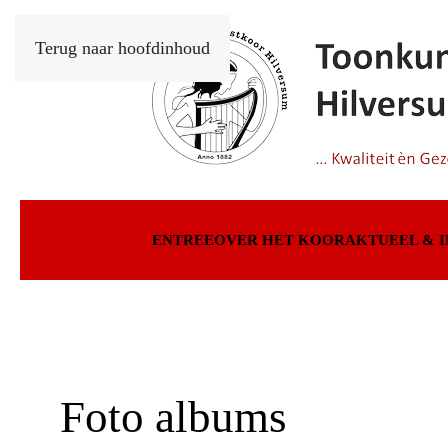
Terug naar hoofdinhoud
ENTREE
OVER HET KOOR
AKTUEEL & 
Foto albums