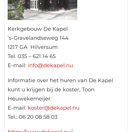
Kerkgebouw De Kapel
’s-Gravelandseweg 144
1217 GA Hilversum
Tel. 035 – 621 14 65
E-mail:
info@dekapel.nu
Informatie over het huren van De Kapel
kunt u krijgen bij de koster, Toon
Heuwekemeijer.
E-mail:
koster@dekapel.nu
Tel.: 06 20 08 58 03
https://www.dekapel.nu/