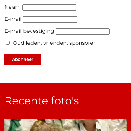
Naam
E-mail
E-mail bevestiging
Oud leden, vrienden, sponsoren
Abonneer
Recente foto's