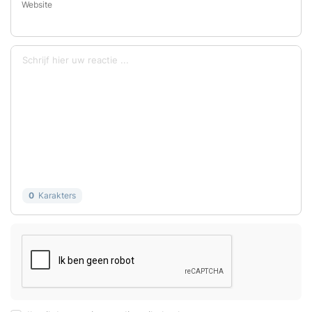
Website
0
Karakters