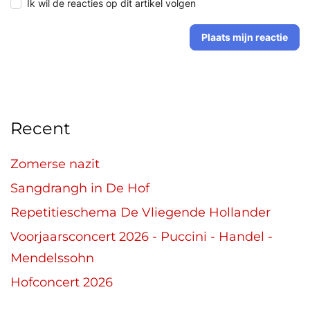
Ik wil de reacties op dit artikel volgen
Plaats mijn reactie
Recent
Zomerse nazit
Sangdrangh in De Hof
Repetitieschema De Vliegende Hollander
Voorjaarsconcert 2026 - Puccini - Handel -
Mendelssohn
Hofconcert 2026